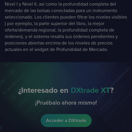
Nivel I y Nivel II, así como la profundidad completa del
mercado de las bolsas conectadas para un instrumento
seleccionado. Los clientes pueden filtrar los niveles visibles
( por ejemplo, la parte superior del libro, la mejor
oferta/demanda regional, la profundidad completa de
órdenes), y el sistema resalta sus órdenes pendientes y
posiciones abiertas encima de los niveles de precios
actuales en el widget de Profundidad de Mercado.
¿Interesado en
DXtrade
XT
?
¡Pruébalo ahora mismo!
Acceder a DXtrade