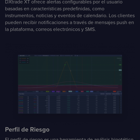
DXtrade XT ofrece alertas configurables por el usuario
basadas en características predefinidas, como
instrumentos, noticias y eventos de calendario. Los clientes
pueden recibir notificaciones a través de mensajes push en
la plataforma, correos electrónicos y SMS.
Perfil de Riesgo
El perfil de riesgo es una herramienta de análisis hipotético