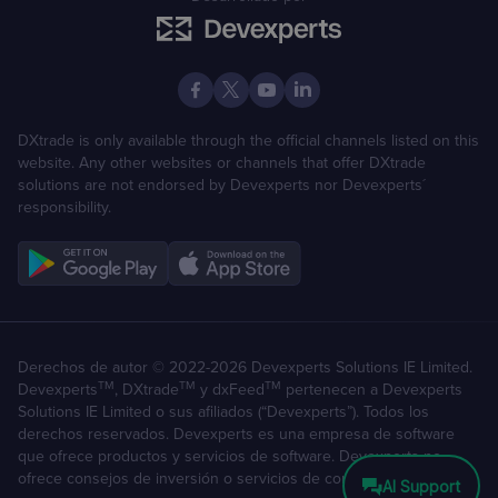
DXtrade is only available through the official channels listed on this
website. Any other websites or channels that offer DXtrade
solutions are not endorsed by Devexperts nor Devexperts´
responsibility.
Derechos de autor © 2022-2026 Devexperts Solutions IE Limited.
TM
TM
TM
Devexperts
, DXtrade
y dxFeed
pertenecen a Devexperts
Solutions IE Limited o sus afiliados (“Devexperts”). Todos los
derechos reservados. Devexperts es una empresa de software
que ofrece productos y servicios de software. Devexperts no
ofrece consejos de inversión o servicios de corretaje.
AI Support